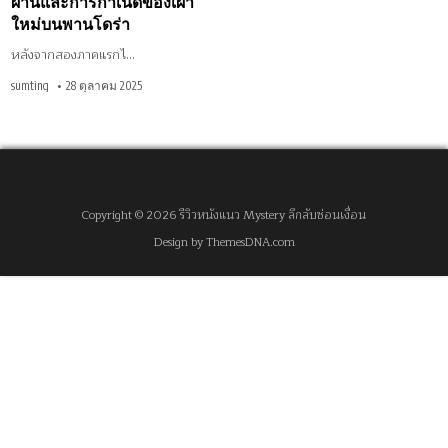
ผ่านและการกำเนิดของเผ่า
พาน
โด
ใหม่บนพานโดร่า
ร่า
หลังจากสองภาคแรกไ…
sumting
28 ตุลาคม 2025
Copyright © 2026 รีวิวหนังแนว Mystery ลึกลับซ่อนเงื่อน
Design by ThemesDNA.com