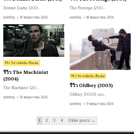
Donnie Darko (200…
The Prestige (200…
sumting
19 พฤษภาคม 2026
sumting
18 พฤษภาคม 2026
on
on
0 Comment
0 Comment
รีวิว
รีวิว
The
Old
Machinist
(20
(2004)
Posted
รีวิว วิจารณ์หนัง เรื่องย่อ
in
รีวิว The Machinist
Posted
รีวิว วิจารณ์หนัง เรื่องย่อ
(2004)
in
รีวิว Oldboy (2003)
The Machinist (20…
Oldboy (2003) เคล…
sumting
16 พฤษภาคม 2026
sumting
11 พฤษภาคม 2026
Posts
1
2
3
4
Older posts →
pagination