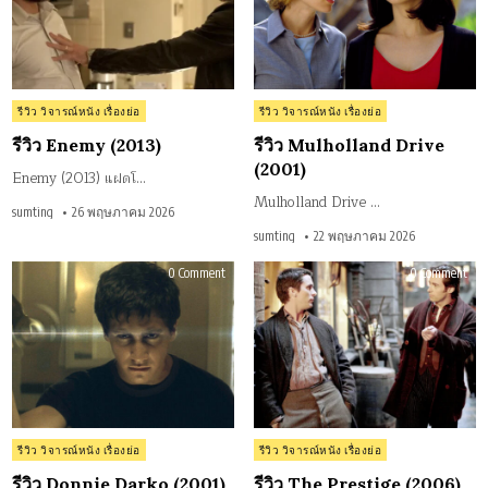
Posted
Posted
รีวิว วิจารณ์หนัง เรื่องย่อ
รีวิว วิจารณ์หนัง เรื่องย่อ
in
in
รีวิว Enemy (2013)
รีวิว Mulholland Drive
(2001)
Enemy (2013) แฝดโ…
Mulholland Drive …
sumting
26 พฤษภาคม 2026
sumting
22 พฤษภาคม 2026
on
on
0 Comment
0 Comment
รีวิว
รีวิว
Donnie
The
Darko
Pres
(2001)
(20
Posted
Posted
รีวิว วิจารณ์หนัง เรื่องย่อ
รีวิว วิจารณ์หนัง เรื่องย่อ
in
in
รีวิว Donnie Darko (2001)
รีวิว The Prestige (2006)