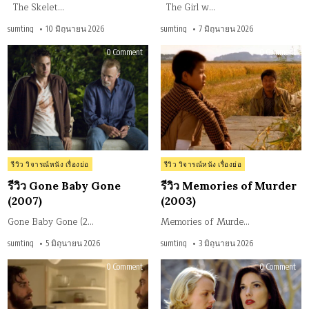
The Skelet…
The Girl w…
sumting
10 มิถุนายน 2026
sumting
7 มิถุนายน 2026
on
on
0 Comment
0 Comment
รีวิว
รีวิว
Gone
Mem
Baby
of
Gone
Mur
(2007)
(20
Posted
Posted
รีวิว วิจารณ์หนัง เรื่องย่อ
รีวิว วิจารณ์หนัง เรื่องย่อ
in
in
รีวิว Gone Baby Gone
รีวิว Memories of Murder
(2007)
(2003)
Gone Baby Gone (2…
Memories of Murde…
sumting
5 มิถุนายน 2026
sumting
3 มิถุนายน 2026
on
on
0 Comment
0 Comment
รีวิว
รีวิว
Enemy
Mul
(2013)
Driv
(20