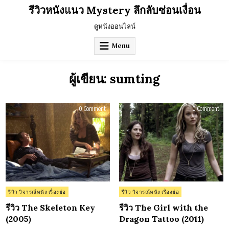
Skip
รีวิวหนังแนว Mystery ลึกลับซ่อนเงื่อน
to
content
ดูหนังออนไลน์
Menu
ผู้เขียน:
sumting
on
on
0 Comment
0 Comment
รีวิว
รีวิว
The
The
Skeleton
Girl
Key
wit
(2005)
the
Dra
Tatt
(201
Posted
Posted
รีวิว วิจารณ์หนัง เรื่องย่อ
รีวิว วิจารณ์หนัง เรื่องย่อ
in
in
รีวิว The Skeleton Key
รีวิว The Girl with the
(2005)
Dragon Tattoo (2011)