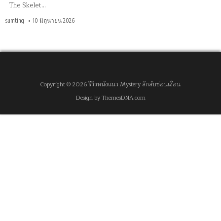
The Skelet…
sumting
10 มิถุนายน 2026
Copyright © 2026 รีวิวหนังแนว Mystery ลึกลับซ่อนเงื่อน
Design by ThemesDNA.com