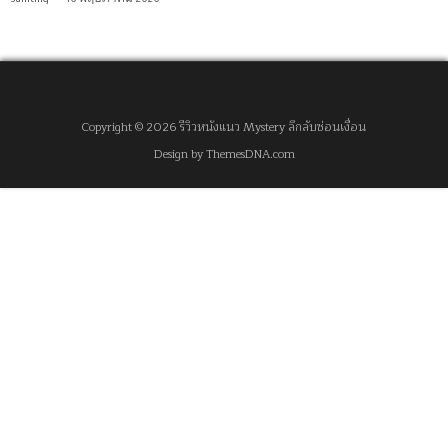
Copyright © 2026 รีวิวหนังแนว Mystery ลึกลับซ่อนเงื่อน
Design by ThemesDNA.com