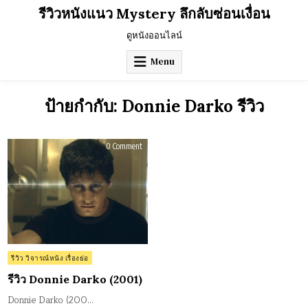
Skip
รีวิวหนังแนว Mystery ลึกลับซ่อนเงื่อน
to
content
ดูหนังออนไลน์
Menu
ป้ายกำกับ:
Donnie Darko รีวิว
on
0 Comment
รีวิว
Donnie
Darko
(2001)
Posted
รีวิว วิจารณ์หนัง เรื่องย่อ
in
รีวิว Donnie Darko (2001)
Donnie Darko (200…