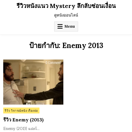
Skip
รีวิวหนังแนว Mystery ลึกลับซ่อนเงื่อน
to
content
ดูหนังออนไลน์
Menu
ป้ายกำกับ:
Enemy 2013
on
0 Comment
รีวิว
Enemy
(2013)
Posted
รีวิว วิจารณ์หนัง เรื่องย่อ
in
รีวิว Enemy (2013)
Enemy (2013) แฝดโ…