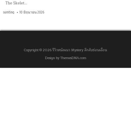
The Skelet…
sumting
10 มิถุนายน 2026
Copyright © 2026 รีวิวหนังแนว Mystery ลึกลับซ่อนเงื่อน
Design by ThemesDNA.com