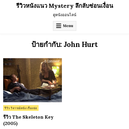
Skip
รีวิวหนังแนว Mystery ลึกลับซ่อนเงื่อน
to
content
ดูหนังออนไลน์
Menu
ป้ายกำกับ:
John Hurt
on
0 Comment
รีวิว
The
Skeleton
Key
(2005)
Posted
รีวิว วิจารณ์หนัง เรื่องย่อ
in
รีวิว The Skeleton Key
(2005)