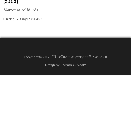
(2003)
Memories of Murde…
sumting
3 มิถุนายน 2026
Copyright © 2026 รีวิวหนังแนว Mystery ลึกลับซ่อนเงื่อน
Design by ThemesDNA.com