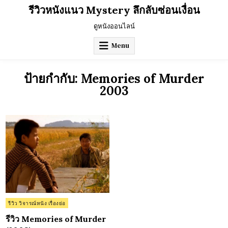
Skip
รีวิวหนังแนว Mystery ลึกลับซ่อนเงื่อน
to
content
ดูหนังออนไลน์
Menu
ป้ายกำกับ:
Memories of Murder
2003
on
0 Comment
รีวิว
Memories
of
Murder
(2003)
Posted
รีวิว วิจารณ์หนัง เรื่องย่อ
in
รีวิว Memories of Murder