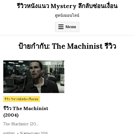
Skip
รีวิวหนังแนว Mystery ลึกลับซ่อนเงื่อน
to
content
ดูหนังออนไลน์
Menu
ป้ายกำกับ:
The Machinist รีวิว
on
0 Comment
รีวิว
The
Machinist
(2004)
Posted
รีวิว วิจารณ์หนัง เรื่องย่อ
in
รีวิว The Machinist
(2004)
The Machinist (20…
sumting
16 พฤษภาคม 2026