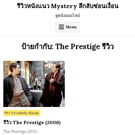
Skip
รีวิวหนังแนว Mystery ลึกลับซ่อนเงื่อน
to
content
ดูหนังออนไลน์
Menu
ป้ายกำกับ:
The Prestige รีวิว
on
0 Comment
รีวิว
The
Prestige
(2006)
Posted
รีวิว วิจารณ์หนัง เรื่องย่อ
in
รีวิว The Prestige (2006)
The Prestige (200…