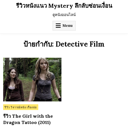
Skip
รีวิวหนังแนว Mystery ลึกลับซ่อนเงื่อน
to
content
ดูหนังออนไลน์
Menu
ป้ายกำกับ:
Detective Film
on
0 Comment
รีวิว
The
Girl
with
the
Dragon
Tattoo
(2011)
Posted
รีวิว วิจารณ์หนัง เรื่องย่อ
in
รีวิว The Girl with the
Dragon Tattoo (2011)