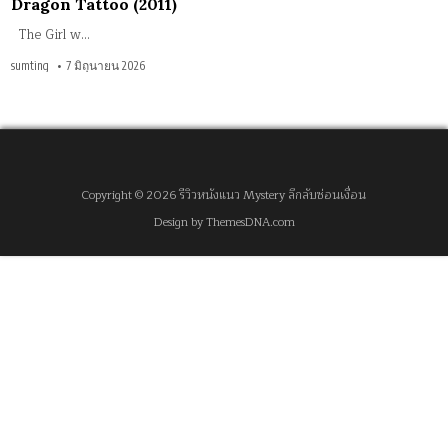
Dragon Tattoo (2011)
The Girl w…
sumting
7 มิถุนายน 2026
Copyright © 2026 รีวิวหนังแนว Mystery ลึกลับซ่อนเงื่อน
Design by ThemesDNA.com