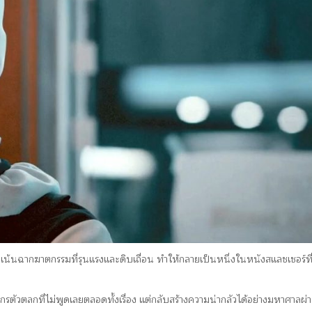
เน้นฉากฆาตกรรมที่รุนแรงและดิบเถื่อน ทำให้กลายเป็นหนึ่งในหนังสแลชเชอร์ที่
ตกรตัวตลกที่ไม่พูดเลยตลอดทั้งเรื่อง แต่กลับสร้างความน่ากลัวได้อย่างมหาศาลผ่