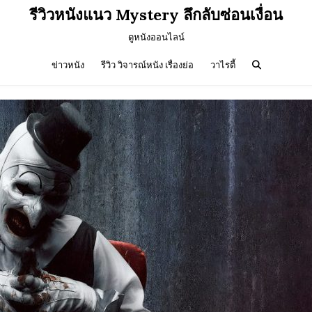
รีวิวหนังแนว Mystery ลึกลับซ่อนเงื่อน
ดูหนังออนไลน์
ข่าวหนัง
รีวิว วิจารณ์หนัง เรื่องย่อ
วาไรตี้