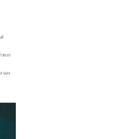
ต่
ว่าพวก
าง และ