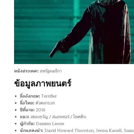
หนังประเทศ:
สหรัฐอเมริกา
ข้อมูลภาพยนตร์
ชื่ออังกฤษ:
Terrifier
ชื่อไทย:
ตัวตลกนรก
ปีที่ฉาย:
2016
แนว:
สยองขวัญ / สแลชเชอร์ / โหดดิบ
ผู้กำกับ:
Damien Leone
นักแสดงนำ:
David Howard Thornton, Jenna Kanell, Saman