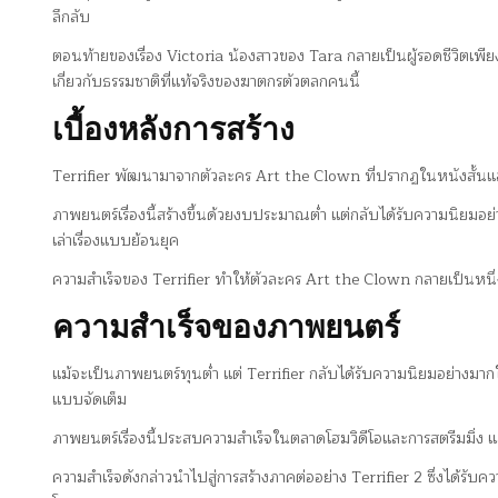
ลึกลับ
ตอนท้ายของเรื่อง Victoria น้องสาวของ Tara กลายเป็นผู้รอดชีวิตเพี
เกี่ยวกับธรรมชาติที่แท้จริงของฆาตกรตัวตลกคนนี้
เบื้องหลังการสร้าง
Terrifier พัฒนามาจากตัวละคร Art the Clown ที่ปรากฏในหนังสั้นแ
ภาพยนตร์เรื่องนี้สร้างขึ้นด้วยงบประมาณต่ำ แต่กลับได้รับความนิยม
เล่าเรื่องแบบย้อนยุค
ความสำเร็จของ Terrifier ทำให้ตัวละคร Art the Clown กลายเป็นหน
ความสำเร็จของภาพยนตร์
แม้จะเป็นภาพยนตร์ทุนต่ำ แต่ Terrifier กลับได้รับความนิยมอย่างม
แบบจัดเต็ม
ภาพยนตร์เรื่องนี้ประสบความสำเร็จในตลาดโฮมวิดีโอและการสตรีมมิ่ง และ
ความสำเร็จดังกล่าวนำไปสู่การสร้างภาคต่ออย่าง Terrifier 2 ซึ่งได้รั