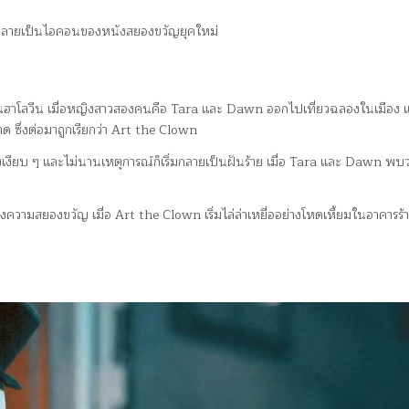
กลายเป็นไอคอนของหนังสยองขวัญยุคใหม่
นวันฮาโลวีน เมื่อหญิงสาวสองคนคือ Tara และ Dawn ออกไปเที่ยวฉลองในเมือง แ
ซึ่งต่อมาถูกเรียกว่า Art the Clown
งียบ ๆ และไม่นานเหตุการณ์ก็เริ่มกลายเป็นฝันร้าย เมื่อ Tara และ Dawn พบ
ความสยองขวัญ เมื่อ Art the Clown เริ่มไล่ล่าเหยื่ออย่างโหดเหี้ยมในอาคารร้