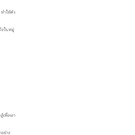
ทำให้ตัว
ึงในหมู่
้เพื่อเอา
าอย่าง