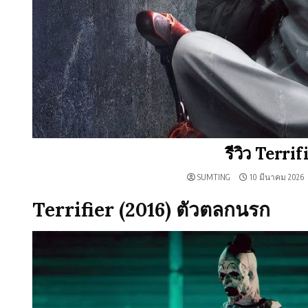
รีวิว Terri
SUMTING
10 มีนาคม 2026
Terrifier (2016) ตัวตลกนรก