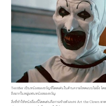
Terrifier เป็นหนังสยองขวัญที่โดดเด่นในด้านความโหดแบบไม่ยั้ง โดย
ถึงมากในหมู่แฟนหนังสยองขวัญ
สิ่งที่ทำให้หนังเรื่องนี้โดดเด่นคือการสร้างตัวละคร Art the Clown ฆา