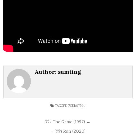
Author:
sumting
TAGGED
ZODIAC รีวิว
แนะแนว
รีวิว The Game (1997) →
เรื่อง
← รีวิว Run (2020)