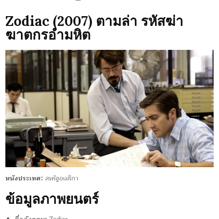
IN
ZODIAC
(2007)
Zodiac (2007) ตามล่า รหัสฆ่า
ฆาตกรอำมหิต
หนังประเทศ:
สหรัฐอเมริกา
ข้อมูลภาพยนตร์