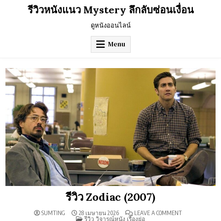
Skip
รีวิวหนังแนว Mystery ลึกลับซ่อนเงื่อน
to
content
ดูหนังออนไลน์
Menu
รีวิว Zodiac (2007)
ON
SUMTING
28 เมษายน 2026
LEAVE A COMMENT
POSTED
รีวิว
รีวิว วิจารณ์หนัง เรื่องย่อ