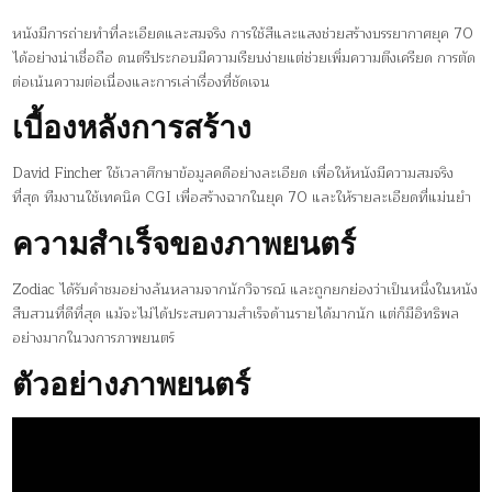
หนังมีการถ่ายทำที่ละเอียดและสมจริง การใช้สีและแสงช่วยสร้างบรรยากาศยุค 70
ได้อย่างน่าเชื่อถือ ดนตรีประกอบมีความเรียบง่ายแต่ช่วยเพิ่มความตึงเครียด การตัด
ต่อเน้นความต่อเนื่องและการเล่าเรื่องที่ชัดเจน
เบื้องหลังการสร้าง
David Fincher ใช้เวลาศึกษาข้อมูลคดีอย่างละเอียด เพื่อให้หนังมีความสมจริง
ที่สุด ทีมงานใช้เทคนิค CGI เพื่อสร้างฉากในยุค 70 และให้รายละเอียดที่แม่นยำ
ความสำเร็จของภาพยนตร์
Zodiac ได้รับคำชมอย่างล้นหลามจากนักวิจารณ์ และถูกยกย่องว่าเป็นหนึ่งในหนัง
สืบสวนที่ดีที่สุด แม้จะไม่ได้ประสบความสำเร็จด้านรายได้มากนัก แต่ก็มีอิทธิพล
อย่างมากในวงการภาพยนตร์
ตัวอย่างภาพยนตร์