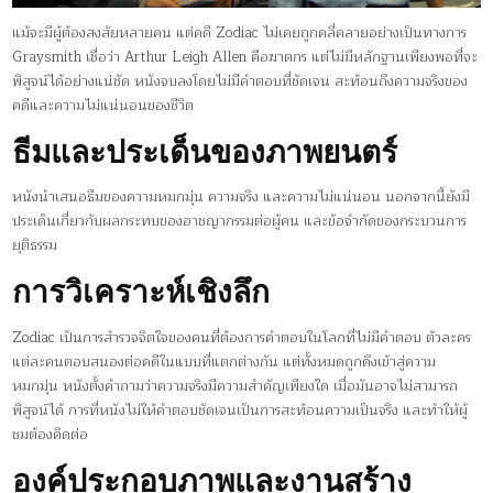
แม้จะมีผู้ต้องสงสัยหลายคน แต่คดี Zodiac ไม่เคยถูกคลี่คลายอย่างเป็นทางการ
Graysmith เชื่อว่า Arthur Leigh Allen คือฆาตกร แต่ไม่มีหลักฐานเพียงพอที่จะ
พิสูจน์ได้อย่างแน่ชัด หนังจบลงโดยไม่มีคำตอบที่ชัดเจน สะท้อนถึงความจริงของ
คดีและความไม่แน่นอนของชีวิต
ธีมและประเด็นของภาพยนตร์
หนังนำเสนอธีมของความหมกมุ่น ความจริง และความไม่แน่นอน นอกจากนี้ยังมี
ประเด็นเกี่ยวกับผลกระทบของอาชญากรรมต่อผู้คน และข้อจำกัดของกระบวนการ
ยุติธรรม
การวิเคราะห์เชิงลึก
Zodiac เป็นการสำรวจจิตใจของคนที่ต้องการคำตอบในโลกที่ไม่มีคำตอบ ตัวละคร
แต่ละคนตอบสนองต่อคดีในแบบที่แตกต่างกัน แต่ทั้งหมดถูกดึงเข้าสู่ความ
หมกมุ่น หนังตั้งคำถามว่าความจริงมีความสำคัญเพียงใด เมื่อมันอาจไม่สามารถ
พิสูจน์ได้ การที่หนังไม่ให้คำตอบชัดเจนเป็นการสะท้อนความเป็นจริง และทำให้ผู้
ชมต้องคิดต่อ
องค์ประกอบภาพและงานสร้าง